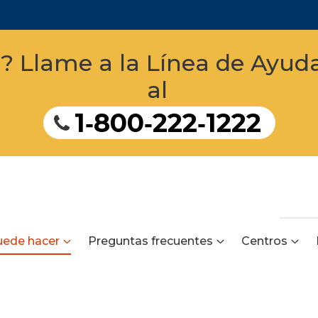
a? Llame a la Línea de Ayu
al
1‑800‑222‑1222
uede hacer
Preguntas frecuentes
Centros