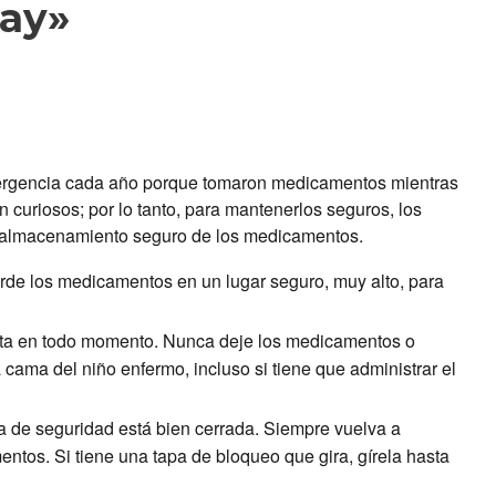
way»
ergencia cada año porque tomaron medicamentos mientras
 curiosos; por lo tanto, para mantenerlos seguros, los
e almacenamiento seguro de los medicamentos.
rde los medicamentos en un lugar seguro, muy alto, para
sta en todo momento. Nunca deje los medicamentos o
 cama del niño enfermo, incluso si tiene que administrar el
pa de seguridad está bien cerrada. Siempre vuelva a
ntos. Si tiene una tapa de bloqueo que gira, gírela hasta