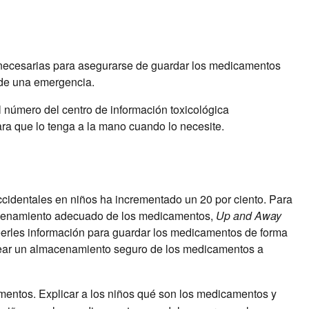
necesarias para asegurarse de guardar los medicamentos
 de una emergencia.
número del centro de información toxicológica
para que lo tenga a la mano cuando lo necesite.
ccidentales en niños ha incrementado un 20 por ciento. Para
macenamiento adecuado de los medicamentos,
Up and Away
eerles información para guardar los medicamentos de forma
lear un almacenamiento seguro de los medicamentos a
mentos. Explicar a los niños qué son los medicamentos y