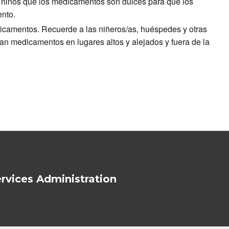
s niños que los medicamentos son dulces para que los
ento.
dicamentos. Recuerde a las niñeros/as, huéspedes y otras
gan medicamentos en lugares altos y alejados y fuera de la
rvices Administration