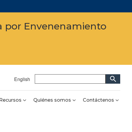
da por Envenenamiento
SEARCH
English
Español
Recursos
Quiénes somos
Contáctenos