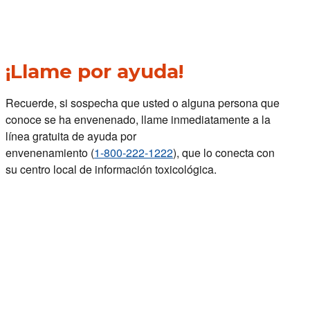
¡Llame por ayuda!
Recuerde, si sospecha que usted o alguna persona que
conoce se ha envenenado, llame inmediatamente a la
línea gratuita de ayuda por
envenenamiento (
1-800-222-1222
), que lo conecta con
su centro local de información toxicológica.