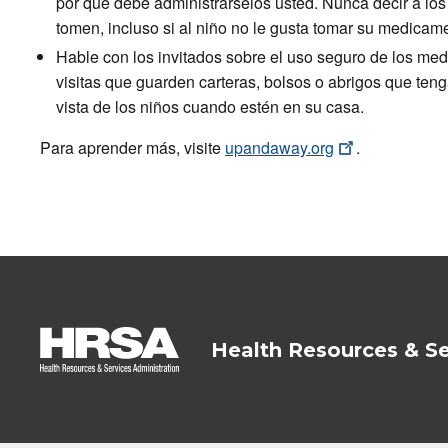
por qué debe administrárselos usted. Nunca decir a lo
tomen, incluso si al niño no le gusta tomar su medicam
Hable con los invitados sobre el uso seguro de los me
visitas que guarden carteras, bolsos o abrigos que ten
vista de los niños cuando estén en su casa.
Para aprender más, visite
upandaway.org
.
Health Resources & Se
HRSA - Health
Resources &