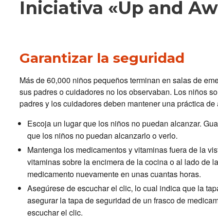
Iniciativa «Up and A
Administration
Garantizar la seguridad
Más de 60,000 niños pequeños terminan en salas de em
sus padres o cuidadores no los observaban. Los niños son
padres y los cuidadores deben mantener una práctica d
Escoja un lugar que los niños no puedan alcanzar. Gua
que los niños no puedan alcanzarlo o verlo.
Mantenga los medicamentos y vitaminas fuera de la vi
vitaminas sobre la encimera de la cocina o al lado de la
medicamento nuevamente en unas cuantas horas.
Asegúrese de escuchar el clic, lo cual indica que la ta
asegurar la tapa de seguridad de un frasco de medicame
escuchar el clic.